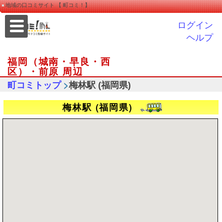
地域の口コミサイト 【 町コミ！】
ログイン
ヘルプ
福岡（城南・早良・西
区）・前原 周辺
>
町コミトップ
梅林駅 (福岡県)
梅林駅 (福岡県)