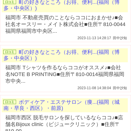
町の好きなところ（お得、便利...(福岡（博
多・中央区）)
福岡市 不動産売買のことならココにおまかせ♪■会
社名オースリー・メイト株式会社■住所〒810-0044
福岡県福岡市中央区...
2023-11-13 14:28:17 田中沙知
町の好きなところ（お得、便利...(福岡（博
多・中央区）)
福岡市 Tシャツを作るならココがオススメ♪■会社
名NOTE B PRINTING■住所〒810-0014福岡県福岡
市中央...
2023-11-08 14:38:04 田中沙知
ボディケア・エステサロン（痩...(福岡（城
南・早良・西区）・前原)
福岡市西区 脱毛サロンを探しているならココ♪■店
舗名Bijoux clinic（ビジュークリニック）■住所〒
819-00...