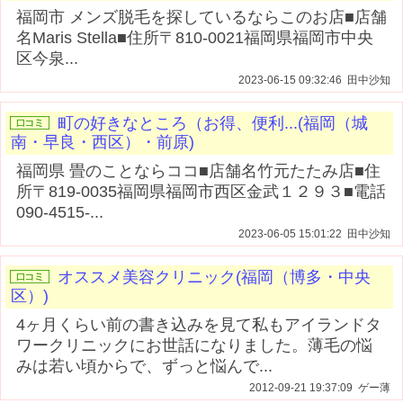
福岡市 メンズ脱毛を探しているならこのお店■店舗
名Maris Stella■住所〒810-0021福岡県福岡市中央
区今泉...
2023-06-15 09:32:46 田中沙知
町の好きなところ（お得、便利...(福岡（城
南・早良・西区）・前原)
福岡県 畳のことならココ■店舗名竹元たたみ店■住
所〒819-0035福岡県福岡市西区金武１２９３■電話
090-4515-...
2023-06-05 15:01:22 田中沙知
オススメ美容クリニック(福岡（博多・中央
区）)
4ヶ月くらい前の書き込みを見て私もアイランドタ
ワークリニックにお世話になりました。薄毛の悩
みは若い頃からで、ずっと悩んで...
2012-09-21 19:37:09 ゲー薄