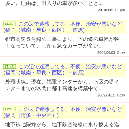
多い。理由は、出入りの車が多いことと...
2010/08/10 ukya
この辺で迷惑してる、不便、治安が悪いなど
(福岡（城南・早良・西区）・前原)
都市高速５号線の工事により、下の道の車幅が狭
くなっていて、しかも急なカーブが多い...
2009/06/03 Cozy
この辺で迷惑してる、不便、治安が悪いなど
(福岡（城南・早良・西区）・前原)
外環状線。現在、福重インターから、南区の堤イ
ンターまでの区間に都市高速を構築中で...
2009/04/15 Cozy
この辺で迷惑してる、不便、治安が悪いなど
(福岡（博多・中央区）)
地下鉄七隈線から、地下鉄空港線に乗り換える迄