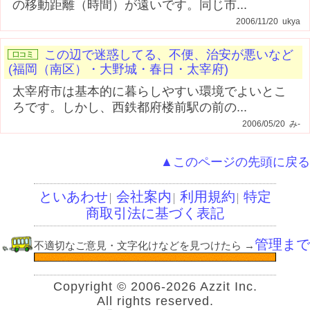
の移動距離（時間）が遠いです。同じ市...
2006/11/20 ukya
この辺で迷惑してる、不便、治安が悪いなど
(福岡（南区）・大野城・春日・太宰府)
太宰府市は基本的に暮らしやすい環境でよいとこ
ろです。しかし、西鉄都府楼前駅の前の...
2006/05/20 み-
▲このページの先頭に戻る
といあわせ
会社案内
利用規約
特定
│
│
│
商取引法に基づく表記
管理まで
不適切なご意見・文字化けなどを見つけたら
→
Copyright © 2006-2026 Azzit Inc.
All rights reserved.