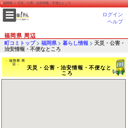
福岡県 ＞ 天災・公害・治安情報・不便なところ
ログイン
ヘルプ
福岡県 周辺
>
>
>
町コミトップ
福岡県
暮らし情報
天災・公害・
治安情報・不便なところ
- 福岡県 周
辺 -
天災・公害・治安情報・不便なと
ころ