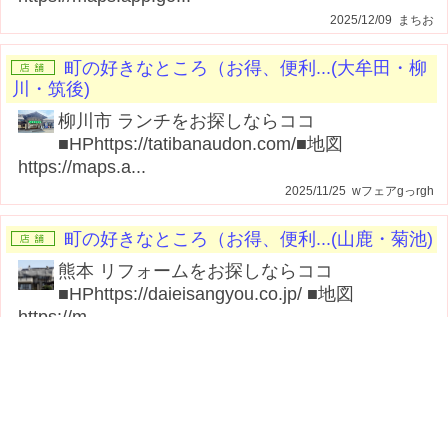
2025/12/09 まちお
町の好きなところ（お得、便利...(大牟田・柳
川・筑後)
柳川市 ランチをお探しならココ
■HPhttps://tatibanaudon.com/■地図
https://maps.a...
2025/11/25 wフェアgっrgh
町の好きなところ（お得、便利...(山鹿・菊池)
熊本 リフォームをお探しならココ
■HPhttps://daieisangyou.co.jp/ ■地図
https://m...
2025/11/21 まちこ
町の好きなところ（お得、便利...(大牟田・柳
川・筑後)
みやま市 介護をお探しならココ