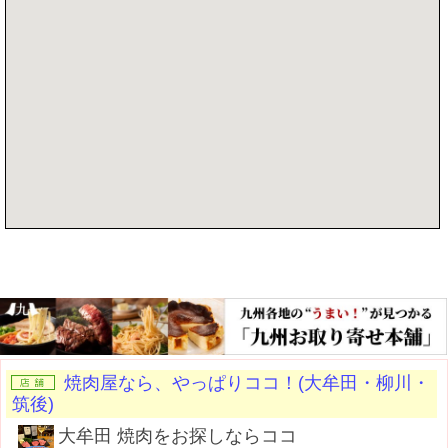
記事を書く
焼肉屋なら、やっぱりココ！(大牟田・柳川・
筑後)
大牟田 焼肉をお探しならココ