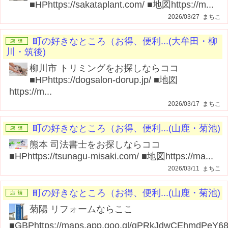
■HPhttps://sakataplant.com/ ■地図https://m...
2026/03/27 まちこ
町の好きなところ（お得、便利...(大牟田・柳
川・筑後)
柳川市 トリミングをお探しならココ
■HPhttps://dogsalon-dorup.jp/ ■地図
https://m...
2026/03/17 まちこ
町の好きなところ（お得、便利...(山鹿・菊池)
熊本 司法書士をお探しならココ
■HPhttps://tsunagu-misaki.com/ ■地図https://ma...
2026/03/11 まちこ
町の好きなところ（お得、便利...(山鹿・菊池)
菊陽 リフォームならここ
■GBPhttps://maps.app.goo.gl/gPRkJdwCEhmdPeY68