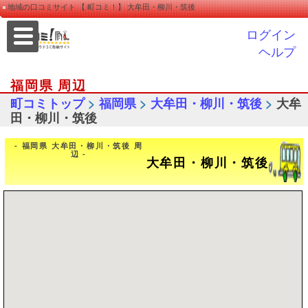
地域の口コミサイト 【 町コミ！】 大牟田・柳川・筑後
ログイン
ヘルプ
福岡県 周辺
>
>
>
町コミトップ
福岡県
大牟田・柳川・筑後
大牟
田・柳川・筑後
- 福岡県 大牟田・柳川・筑後 周
辺 -
大牟田・柳川・筑後