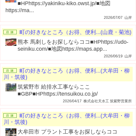
■HPhttps://yakiniku-kiko.owst.jp/■地図
https://ma...
2026/07/07 山岸
町の好きなところ（お得、便利...(山鹿・菊池)
熊本 馬刺しをお探しならココ■HPhttps://udo-
seiniku.com/■地図https://maps.app...
2026/06/19 山岸
町の好きなところ（お得、便利...(大牟田・柳
川・筑後)
筑紫野市 給排水工事ならここ
■GBP■HPhttps://tensuikou.co.jp/
2026/04/17 株式会社天水工 筑紫野営業所
町の好きなところ（お得、便利...(大牟田・柳
川・筑後)
大牟田市 プラント工事をお探しならココ