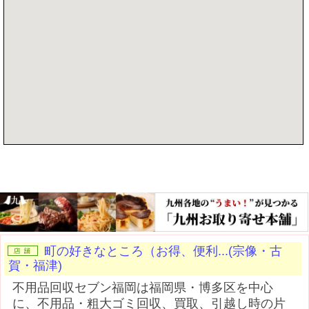
記事を書く
町の好きなところ（お得、便利...(宗像・古
賀・福津)
不用品回収セブン福岡は福岡県・博多区を中心
に、不用品・粗大ゴミ回収、買取、引越し時の片