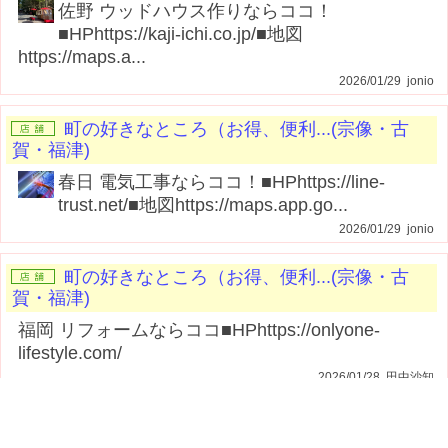
佐野 ウッドハウス作りならココ！
■HPhttps://kaji-ichi.co.jp/■地図
https://maps.a...
2026/01/29 jonio
町の好きなところ（お得、便利...(宗像・古
賀・福津)
春日 電気工事ならココ！■HPhttps://line-
trust.net/■地図https://maps.app.go...
2026/01/29 jonio
町の好きなところ（お得、便利...(宗像・古
賀・福津)
福岡 リフォームならココ■HPhttps://onlyone-
lifestyle.com/
2026/01/28 田中沙知
町の好きなところ（お得、便利...(宗像・古
賀・福津)