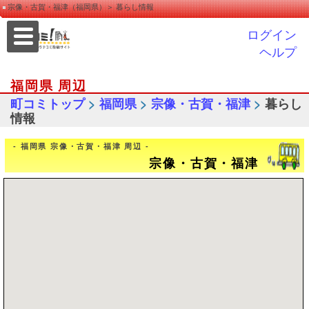
宗像・古賀・福津（福岡県）＞ 暮らし情報
ログイン
ヘルプ
福岡県 周辺
>
>
>
町コミトップ
福岡県
宗像・古賀・福津
暮らし
情報
- 福岡県 宗像・古賀・福津 周辺 -
宗像・古賀・福津