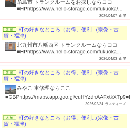
糸島市 トランクルームをお探しならココ
■HPhttps://www.hello-storage.com/fukuoka/...
2026/04/07 山岸
町の好きなところ（お得、便利...(宗像・古
賀・福津)
北九州市八幡西区 トランクルームならココ
■HPhttps://www.hello-storage.com/fukuoka...
2026/04/03 山岸
町の好きなところ（お得、便利...(宗像・古
賀・福津)
みやこ 車修理ならここ
■GBPhttps://maps.app.goo.gl/cuHYzdhAAFxtkXTp9■
2026/02/24 ラスティーズ
町の好きなところ（お得、便利...(宗像・古
賀・福津)