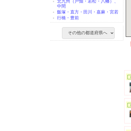
北九州（戸畑・若松・八幡）、
中間
飯塚・直方・田川・嘉麻・宮若
行橋・豊前