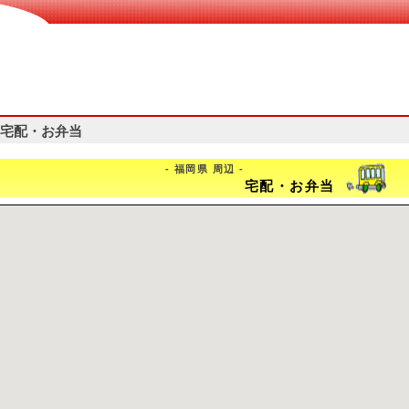
宅配・お弁当
- 福岡県 周辺 -
宅配・お弁当