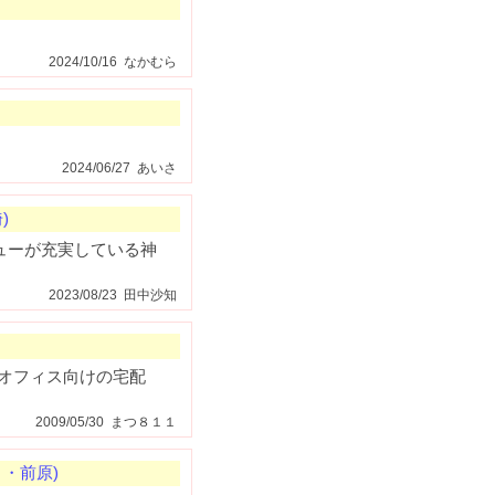
2024/10/16 なかむら
2024/06/27 あいさ
)
ューが充実している神
2023/08/23 田中沙知
オフィス向けの宅配
2009/05/30 まつ８１１
・前原)