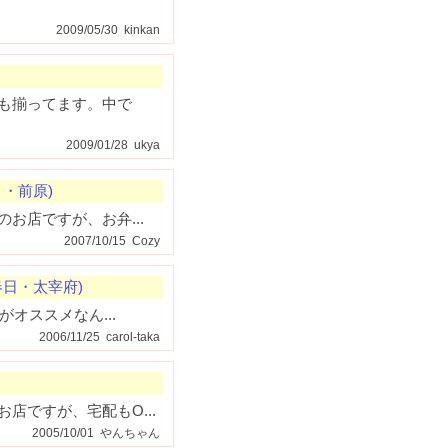
2009/05/30 kinkan
も揃ってます。中で
2009/01/28 ukya
・前原)
お店ですが、お弁...
2007/10/15 Cozy
日・太宰府)
オススメなん...
2006/11/25 carol-taka
店ですが、宅配もO...
2005/10/01 やんちゃん