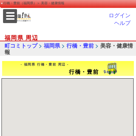
行橋・豊前（福岡県）＞ 美容・健康情報
ログイン
ヘルプ
福岡県 周辺
>
>
>
町コミトップ
福岡県
行橋・豊前
美容・健康情
報
- 福岡県 行橋・豊前 周辺 -
行橋・豊前