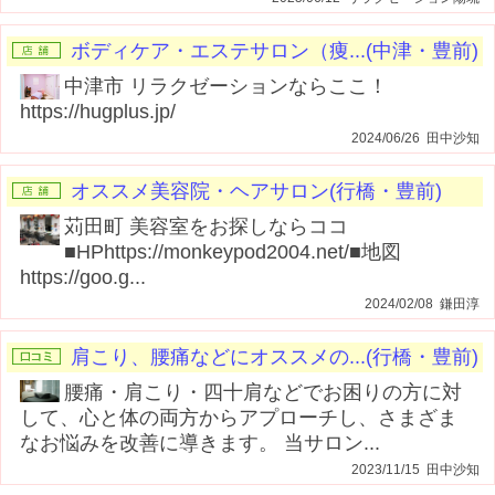
ボディケア・エステサロン（痩...(中津・豊前)
中津市 リラクゼーションならここ！
https://hugplus.jp/
2024/06/26 田中沙知
オススメ美容院・ヘアサロン(行橋・豊前)
苅田町 美容室をお探しならココ
■HPhttps://monkeypod2004.net/■地図
https://goo.g...
2024/02/08 鎌田淳
肩こり、腰痛などにオススメの...(行橋・豊前)
腰痛・肩こり・四十肩などでお困りの方に対
して、心と体の両方からアプローチし、さまざま
なお悩みを改善に導きます。 当サロン...
2023/11/15 田中沙知