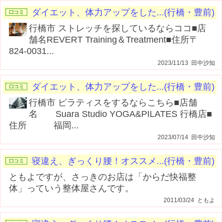
ダイエット、体力アップをした...(行橋・豊前)
行橋市 ストレッチを探しているならココ■店
舗名REVERT Training＆Treatment■住所〒
824-0031...
2023/11/13 田中沙知
ダイエット、体力アップをした...(行橋・豊前)
行橋市 ピラティスをするならこちら■店舗
名 Suara Studio YOGA&PILATES 行橋店■
住所 福岡...
2023/07/14 田中沙知
寝違え、ぎっくり腰！オススメ...(行橋・豊前)
ともよですが、さっきのお店は「からだ快福整
体」っていう整体屋さんです。
2011/03/24 ともよ